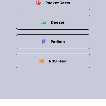
Pocket Casts
Deezer
Podimo
RSS Feed