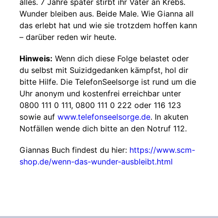
alles. 7 Jahre später stirbt ihr Vater an Krebs.
Wunder bleiben aus. Beide Male. Wie Gianna all
das erlebt hat und wie sie trotzdem hoffen kann
– darüber reden wir heute.
Hinweis:
Wenn dich diese Folge belastet oder
du selbst mit Suizidgedanken kämpfst, hol dir
bitte Hilfe. Die TelefonSeelsorge ist rund um die
Uhr anonym und kostenfrei erreichbar unter
0800 111 0 111, 0800 111 0 222 oder 116 123
sowie auf
www.telefonseelsorge.de
. In akuten
Notfällen wende dich bitte an den Notruf 112.
Giannas Buch findest du hier:
https://www.scm-
shop.de/wenn-das-wunder-ausbleibt.html