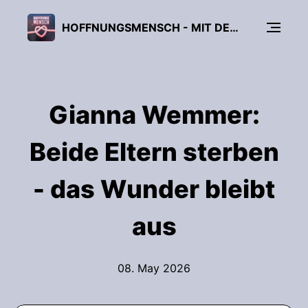
HOFFNUNGSMENSCH - MIT DEM HIMMEL IM HERZEN DIE WELT VERÄNDERN
Gianna Wemmer:
Beide Eltern sterben
- das Wunder bleibt
aus
08. May 2026